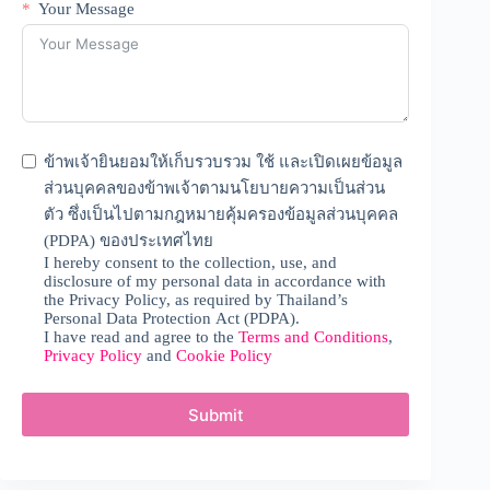
t
Your Message
a
t
e
s
+
1
ข้าพเจ้ายินยอมให้เก็บรวบรวม ใช้ และเปิดเผยข้อมูล
ส่วนบุคคลของข้าพเจ้าตามนโยบายความเป็นส่วน
ตัว ซึ่งเป็นไปตามกฎหมายคุ้มครองข้อมูลส่วนบุคคล
(PDPA) ของประเทศไทย
I hereby consent to the collection, use, and
disclosure of my personal data in accordance with
the Privacy Policy, as required by Thailand’s
Personal Data Protection Act (PDPA).
I have read and agree to the
Terms and Conditions
,
Privacy Policy
and
Cookie Policy
Submit