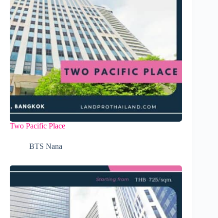
Two Pacific Place
BTS Nana