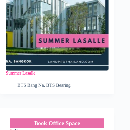
Summer Lasalle
BTS Bang Na
,
BTS Bearing
Book Office Space