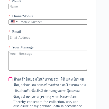
Name
Phone/Mobile
U
n
i
Email
t
e
d
Your Message
S
t
a
t
e
s
+
ข้าพเจ้ายินยอมให้เก็บรวบรวม ใช้ และเปิดเผย
1
ข้อมูลส่วนบุคคลของข้าพเจ้าตามนโยบายความ
เป็นส่วนตัว ซึ่งเป็นไปตามกฎหมายคุ้มครอง
ข้อมูลส่วนบุคคล (PDPA) ของประเทศไทย
I hereby consent to the collection, use, and
disclosure of my personal data in accordance