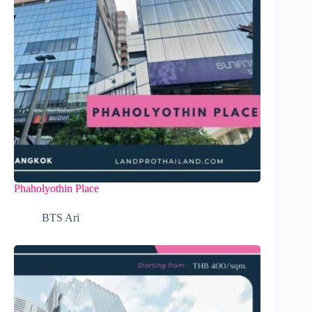
Phaholyothin Place
BTS Ari