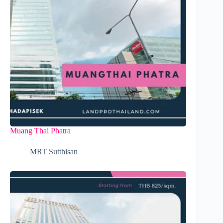
Muang Thai Phatra
MRT Sutthisan