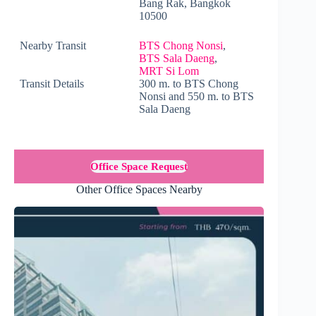
Bang Rak, Bangkok
10500
Nearby Transit
BTS Chong Nonsi
,
BTS Sala Daeng
,
MRT Si Lom
Transit Details
300 m. to BTS Chong
Nonsi and 550 m. to BTS
Sala Daeng
Office Space Request
Other Office Spaces Nearby