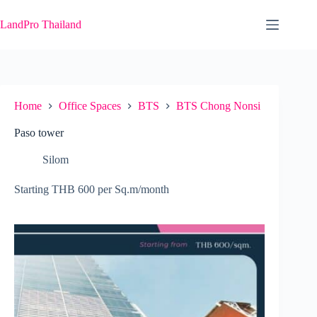
Skip
to
LandPro Thailand
content
Home
Office Spaces
BTS
BTS Chong Nonsi
Paso tower
Silom
Starting THB 600 per Sq.m/month