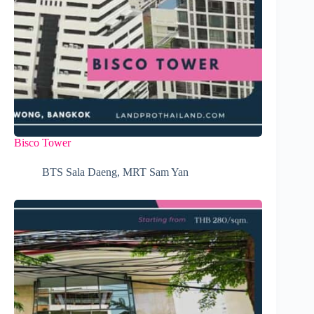
Bisco Tower
BTS Sala Daeng
,
MRT Sam Yan