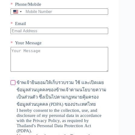
Phone/Mobile
U
n
i
Email
t
e
d
Your Message
S
t
a
t
e
s
+
ข้าพเจ้ายินยอมให้เก็บรวบรวม ใช้ และเปิดเผย
1
ข้อมูลส่วนบุคคลของข้าพเจ้าตามนโยบายความ
เป็นส่วนตัว ซึ่งเป็นไปตามกฎหมายคุ้มครอง
ข้อมูลส่วนบุคคล (PDPA) ของประเทศไทย
I hereby consent to the collection, use, and
disclosure of my personal data in accordance
with the Privacy Policy, as required by
Thailand's Personal Data Protection Act
(PDPA).