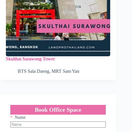
Skulthai Surawong Tower
BTS Sala Daeng
,
MRT Sam Yan
Book Office Space
Name