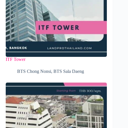
ITF Tower
BTS Chong Nonsi
,
BTS Sala Daeng