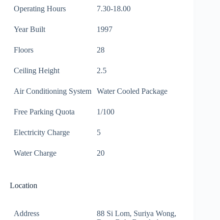
Operating Hours
7.30-18.00
Year Built
1997
Floors
28
Ceiling Height
2.5
Air Conditioning System
Water Cooled Package
Free Parking Quota
1/100
Electricity Charge
5
Water Charge
20
Location
Address
88 Si Lom, Suriya Wong,