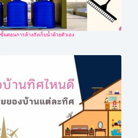
ขั้นตอนการล้างถังเก็บน้ำด้วยตัวเอง