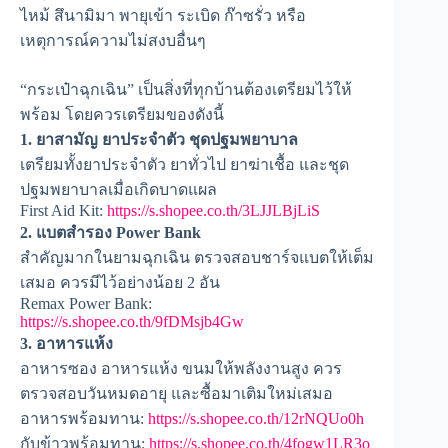
ไหม้ สึนามิมา พายุเข้า ระเบิด ก๊าซรั่ว หรือ
เหตุการณ์ความไม่สงบอื่นๆ
“กระเป๋าฉุกเฉิน” เป็นสิ่งที่ทุกบ้านต้องเตรียมไว้ให้
พร้อม โดยควรเตรียมของดังนี้
1. ยาสามัญ ยาประจำตัว ชุดปฐมพยาบาล
เตรียมทั้งยาประจำตัว ยาทั่วไป ยาฆ่าเชื้อ และชุด
ปฐมพยาบาลเมื่อเกิดบาดแผล
First Aid Kit:
https://s.shopee.co.th/3LJJLBjLiS
2. แบตสำรอง Power Bank
สำคัญมากในยามฉุกเฉิน ตรวจสอบชาร์จแบตให้เต็ม
เสมอ ควรมีไว้อย่างน้อย 2 อัน
Remax Power Bank:
https://s.shopee.co.th/9fDMsjb4Gw
3. อาหารแห้ง
อาหารซอง อาหารแห้ง ขนมให้พลังงานสูง ควร
ตรวจสอบวันหมดอายุ และซื้อมาเติมใหม่เสมอ
อาหารพร้อมทาน:
https://s.shopee.co.th/12rNQUo0h
กับข้าวพร้อมทาน:
https://s.shopee.co.th/4fogw1LR3o