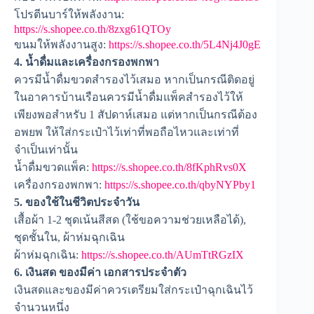
โปรตีนบาร์ให้พลังงาน:
https://s.shopee.co.th/8zxg61QTOy
ขนมให้พลังงานสูง:
https://s.shopee.co.th/5L4Nj4J0gE
4. น้ำดื่มและเครื่องกรองพกพา
ควรมีน้ำดื่มขวดสำรองไว้เสมอ หากเป็นกรณีติดอยู่
ในอาคารบ้านเรือนควรมีน้ำดื่มแพ็คสำรองไว้ให้
เพียงพอสำหรับ 1 สัปดาห์เสมอ แต่หากเป็นกรณีต้อง
อพยพ ให้ใส่กระเป๋าไว้เท่าที่พอถือไหวและเท่าที่
จำเป็นเท่านั้น
น้ำดื่มขวดแพ็ค:
https://s.shopee.co.th/8fKphRvs0X
เครื่องกรองพกพา:
https://s.shopee.co.th/qbyNYPby1
5. ของใช้ในชีวิตประจำวัน
เสื้อผ้า 1-2 ชุดเน้นสีสด (ใช้ขอความช่วยเหลือได้),
ชุดชั้นใน, ผ้าห่มฉุกเฉิน
ผ้าห่มฉุกเฉิน:
https://s.shopee.co.th/AUmTtRGzIX
6. เงินสด ของมีค่า เอกสารประจำตัว
เงินสดและของมีค่าควรเตรียมใส่กระเป๋าฉุกเฉินไว้
จำนวนหนึ่ง