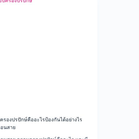
ดี
เหมาะ
กับ
สนาม
หญ้า
หน้า
บ้าน
รองปรปักษ์คืออะไรป้องกันได้อย่างไร
นก่อนสาย