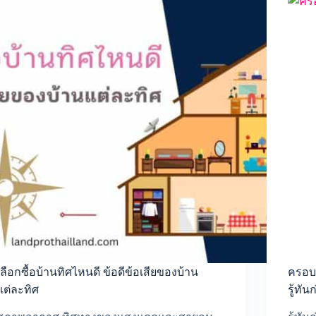
เลือกซื้อบ้านทิศไหนดี ข้อดีข้อเสียของบ้าน
ครอบค
แต่ละทิศ
รู้ทั