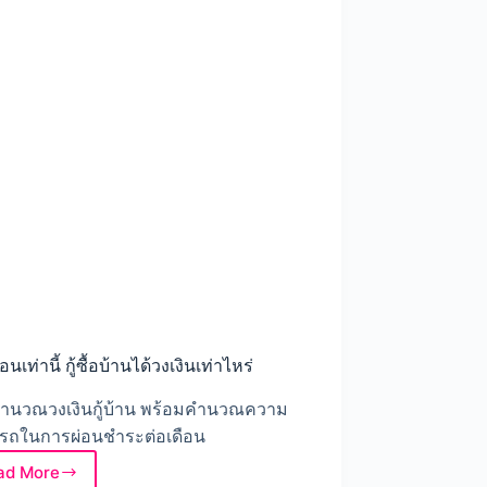
เตือน
สาเหตุ
และ
วิธี
แก้ไข
ือนเท่านี้ กู้ซื้อบ้านได้วงเงินเท่าไหร่
คำนวณวงเงินกู้บ้าน พร้อมคำนวณความ
รถในการผ่อนชำระต่อเดือน
ad More
เงิน