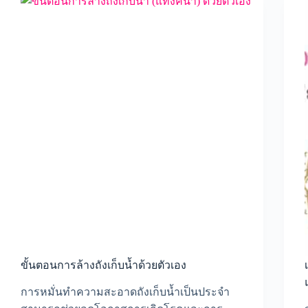
ไหร่?
ขั้นตอนการล้างถังเก็บน้ำด้วยตัวเอง
การหมั่นทำความสะอาดถังเก็บน้ำเป็นประจำ