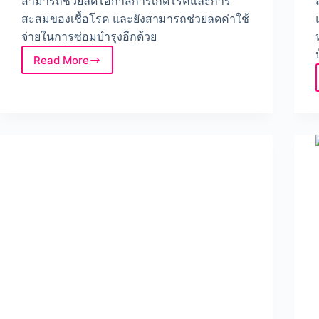
สามารถช่วยลดโอกาสการเกิดโรคและการ
สะสมของเชื้อโรค และยังสามารถช่วยลดค่าใช้
จ่ายในการซ่อมบำรุงอีกด้วย
Read More
ขั้น
ตอน
การ
ล้าง
ถัง
เก็บ
น้ำ
ด้วย
ตัว
เอง