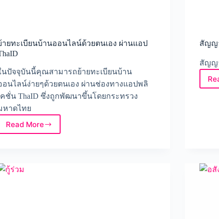
ย้ายทะเบียนบ้านออนไลน์ด้วยตนเอง ผ่านแอป
สัญญ
ThaID
สัญญ
ในปัจจุบันนี้คุณสามารถย้ายทะเบียนบ้าน
Re
ออนไลน์ง่ายๆด้วยตนเอง ผ่านช่องทางแอปพลิ
เคชั่น ThaID ซึ่งถูกพัฒนาขึ้นโดยกระทรวง
มหาดไทย
Read More
ย้าย
ทะเบียน
บ้าน
ออนไลน์
ด้วย
ตนเอง
ผ่าน
แอป