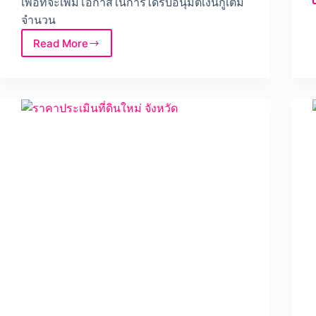
เพื่อที่จะเพิ่มโอกาสในการได้รับอนุมัติเงินกู้เต็ม
จำนวน
Read More
วิธี
เตรียม
พร้อม
สร้าง
ประวัติ
ทางการ
เงิน
ที่
ดี
ก่อน
ยื่น
กู้
บ้าน