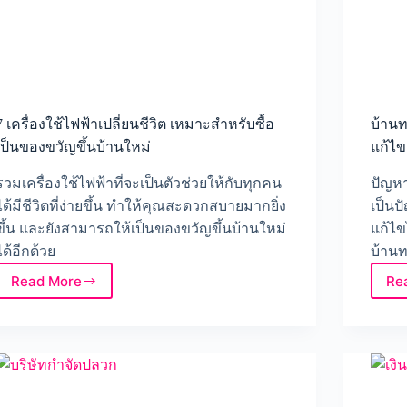
7 เครื่องใช้ไฟฟ้าเปลี่ยนชีวิต เหมาะสำหรับซื้อ
บ้านท
เป็นของขวัญขึ้นบ้านใหม่
แก้ไข
รวมเครื่องใช้ไฟฟ้าที่จะเป็นตัวช่วยให้กับทุกคน
ปัญหา
ได้มีชีวิตที่ง่ายขึ้น ทำให้คุณสะดวกสบายมากยิ่ง
เป็นป
ขึ้น และยังสามารถให้เป็นของขวัญขึ้นบ้านใหม่
แก้ไข
ได้อีกด้วย
บ้านท
Read More
Re
7
เครื่อง
ใช้
ไฟฟ้า
เปลี่ยน
ชีวิต