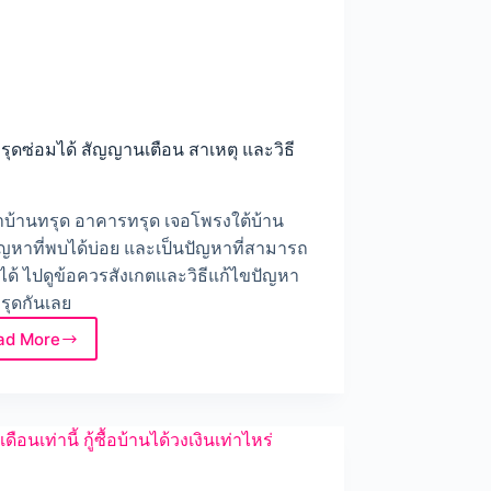
รุดซ่อมได้ สัญญานเตือน สาเหตุ และวิธี
บ้านทรุด อาคารทรุด เจอโพรงใต้บ้าน
ัญหาที่พบได้บ่อย และเป็นปัญหาที่สามารถ
ได้ ไปดูข้อควรสังเกตและวิธีแก้ไขปัญหา
รุดกันเลย
ad More
บ้าน
ทรุด
ซ่อม
ได้
สัญญา
น