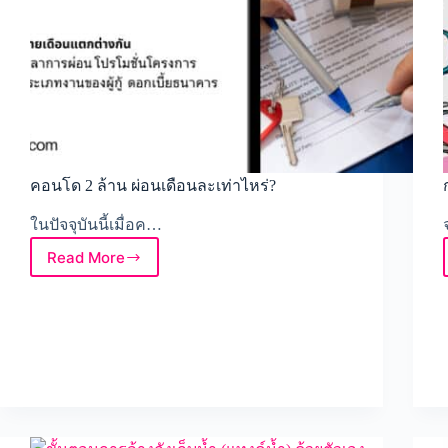
คอนโด 2 ล้าน ผ่อนเดือนละเท่าไหร่?
ในปัจจุบันนี้เมื่อค…
Read More
คอน
โด
2
ล้าน
ผ่อน
เดือน
ละ
เท่า