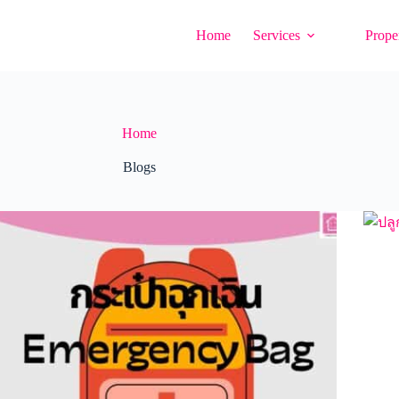
Home
Services
Proper
Home
Blogs