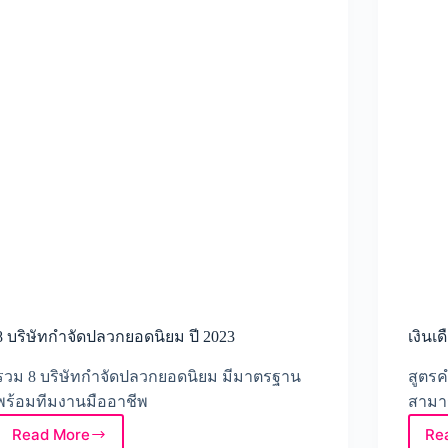
เหมาะ
สำหรับ
ซื้อ
เป็น
ของ
ขวัญ
ขึ้น
บ้าน
ใหม่
8 บริษัทกำจัดปลวกยอดนิยม ปี 2023
เงินเด
รวม 8 บริษัทกำจัดปลวกยอดนิยม มีมาตรฐาน
สูตร
พร้อมทีมงานมืออาชีพ
สามา
Read More
Re
8