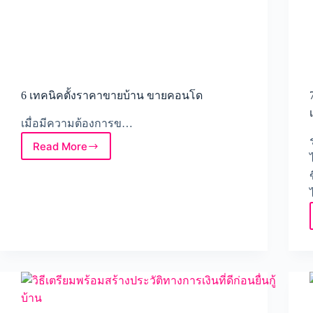
6 เทคนิคตั้งราคาขายบ้าน ขายคอนโด
เมื่อมีความต้องการข…
Read More
6
เทคนิค
ตั้ง
ราคา
ขาย
บ้าน
ขาย
คอน
โด