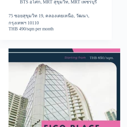
BTS อโศก
,
MRT สุขุมวิท
,
MRT เพชรบุรี
75 ซอยสุขุมวิท 19, คลองเตยเหนือ, วัฒนา,
กรุงเทพฯ 10110
THB 490/sqm per month