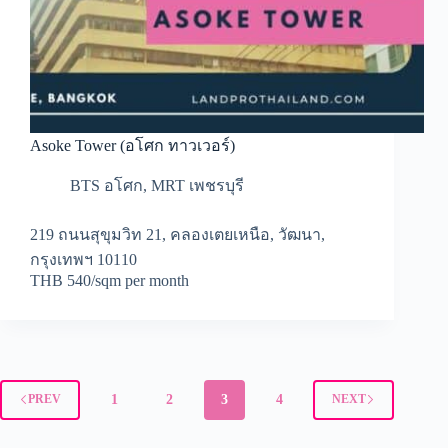
Asoke Tower (อโศก ทาวเวอร์)
BTS อโศก
,
MRT เพชรบุรี
219 ถนนสุขุมวิท 21, คลองเตยเหนือ, วัฒนา,
กรุงเทพฯ 10110
THB 540/sqm per month
1
2
3
4
PREV
NEXT