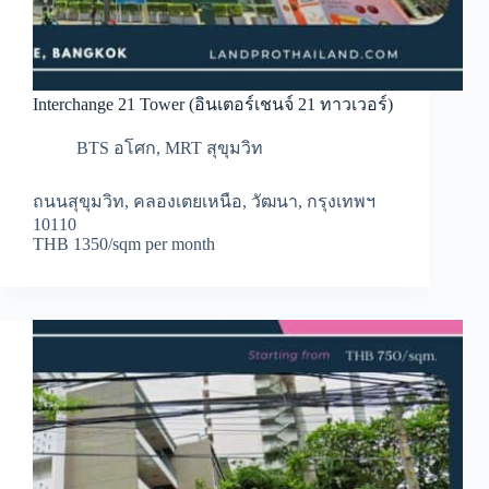
Interchange 21 Tower (อินเตอร์เชนจ์ 21 ทาวเวอร์)
BTS อโศก
,
MRT สุขุมวิท
ถนนสุขุมวิท, คลองเตยเหนือ, วัฒนา, กรุงเทพฯ
10110
THB 1350/sqm per month