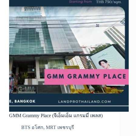
GMM Grammy Place (จีเอ็มเอ็ม แกรมมี่ เพลส)
BTS อโศก
,
MRT เพชรบุรี