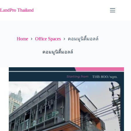
Skip
to
LandPro Thailand
content
Home
Office Spaces
คอมมูนิตี้มอลล์
คอมมูนิตี้มอลล์