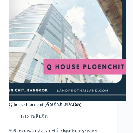
Q house Ploenchit (คิวเฮ้าส์ เพลินจิต)
BTS เพลินจิต
598 ถนนเพลินจิต, ลุมพินี, ปทุมวัน, กรุงเทพฯ