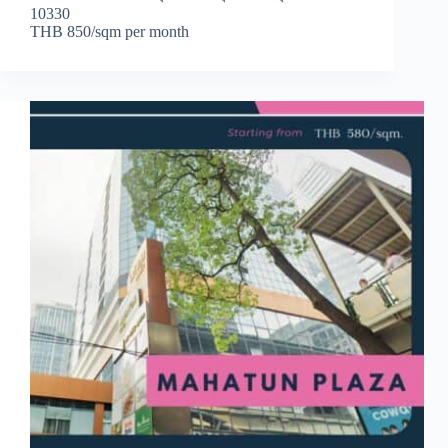
10330
THB 850/sqm per month