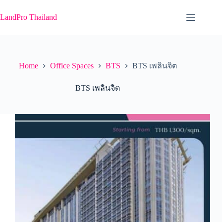
Skip
to
LandPro Thailand
content
Home
Office Spaces
BTS
BTS เพลินจิต
BTS เพลินจิต