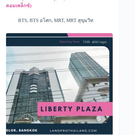
คอมเพล็กซ์)
BTS
,
BTS อโศก
,
MRT
,
MRT สุขุมวิท