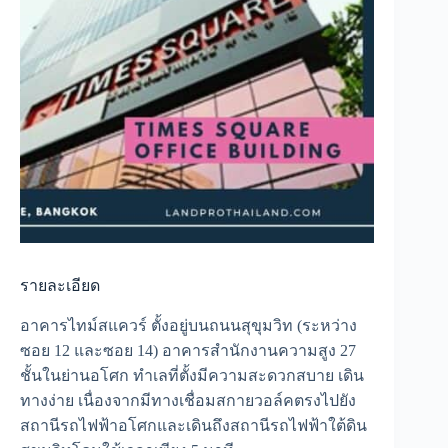
รายละเอียด
อาคารไทม์สแควร์ ตั้งอยู่บนถนนสุขุมวิท (ระหว่าง
ซอย 12 และซอย 14) อาคารสำนักงานความสูง 27
ชั้นในย่านอโศก ทำเลที่ตั้งมีความสะดวกสบาย เดิน
ทางง่าย เนื่องจากมีทางเชื่อมสกายวอล์คตรงไปยัง
สถานีรถไฟฟ้าอโศกและเดินถึงสถานีรถไฟฟ้าใต้ดิน