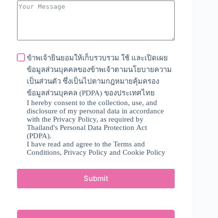
t
a
t
e
s
+
ข้าพเจ้ายินยอมให้เก็บรวบรวม ใช้ และเปิดเผย
1
ข้อมูลส่วนบุคคลของข้าพเจ้าตามนโยบายความ
เป็นส่วนตัว ซึ่งเป็นไปตามกฎหมายคุ้มครอง
ข้อมูลส่วนบุคคล (PDPA) ของประเทศไทย
I hereby consent to the collection, use, and
disclosure of my personal data in accordance
with the Privacy Policy, as required by
Thailand's Personal Data Protection Act
(PDPA).
I have read and agree to the
Terms and
Conditions
,
Privacy Policy
and
Cookie Policy
Submit