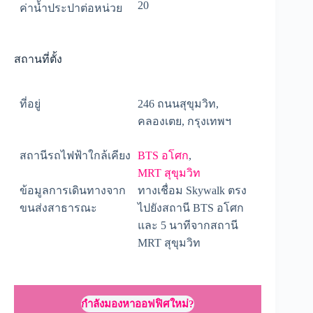
20
ค่าน้ำประปาต่อหน่วย
สถานที่ตั้ง
ที่อยู่
246 ถนนสุขุมวิท,
คลองเตย, กรุงเทพฯ
สถานีรถไฟฟ้าใกล้เคียง
BTS อโศก
,
MRT สุขุมวิท
ข้อมูลการเดินทางจาก
ทางเชื่อม Skywalk ตรง
ขนส่งสาธารณะ
ไปยังสถานี BTS อโศก
และ 5 นาทีจากสถานี
MRT สุขุมวิท
กำลังมองหาออฟฟิศใหม่?