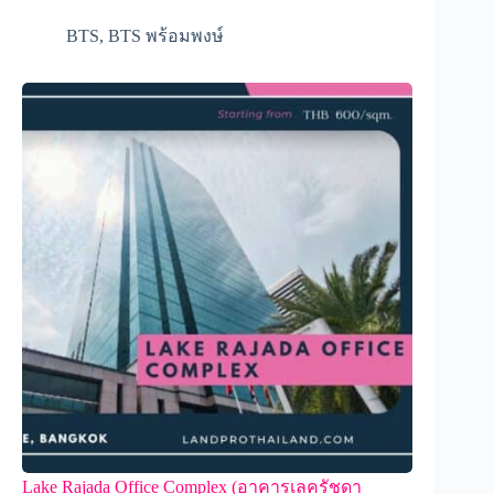
BTS
,
BTS พร้อมพงษ์
Lake Rajada Office Complex (อาคารเลครัชดา