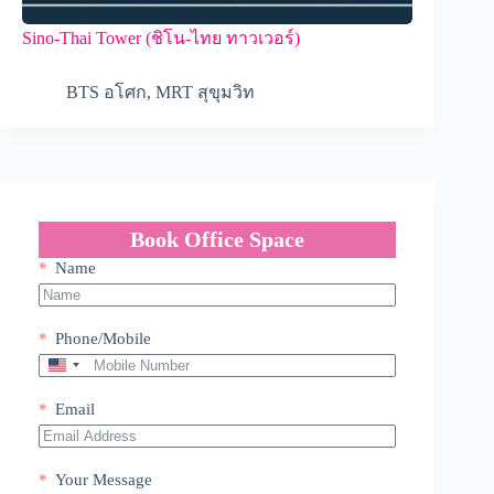
Sino-Thai Tower (ชิโน-ไทย ทาวเวอร์)
BTS อโศก
,
MRT สุขุมวิท
Book Office Space
Name
Phone/Mobile
U
n
i
Email
t
e
d
Your Message
S