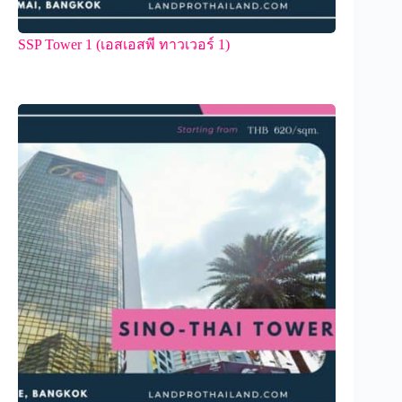
SSP Tower 1 (เอสเอสพี ทาวเวอร์ 1)