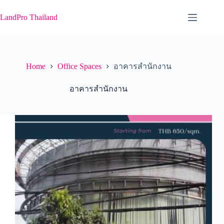
Skip
to
LandPro Thailand
content
Home
Office Spaces
อาคารสำนักงาน
อาคารสำนักงาน