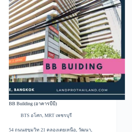
BB Building (อาคารบีบี)
BTS อโศก
,
MRT เพชรบุรี
54 ถนนสุขุมวิท 21 คลองเตยเหนือ, วัฒนา,