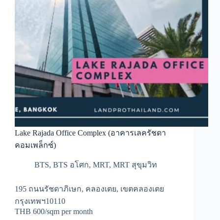
Lake Rajada Office Complex (อาคารเลครัชดา
คอมเพล็กซ์)
BTS
,
BTS อโศก
,
MRT
,
MRT สุขุมวิท
195 ถนนรัชดาภิเษก, คลองเตย, เขตคลองเตย
กรุงเทพฯ10110
THB 600/sqm per month