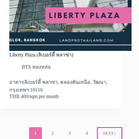
Liberty Plaza (ลิเบอร์ตี้ พลาซ่า)
BTS ทองหล่อ
อาคารลิเบอร์ตี้ พลาซ่า, คลองตันเหนือ, วัฒนา,
กรุงเทพฯ 10110
THB 400/sqm per month
1
2
3
4
NEXT