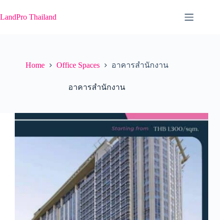
Skip
to
LandPro Thailand
content
Home
Office Spaces
อาคารสำนักงาน
อาคารสำนักงาน