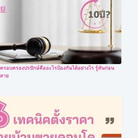
ครอบครองปรปักษ์คืออะไรป้องกันได้อย่างไร รู้ทันก่อน
สาย