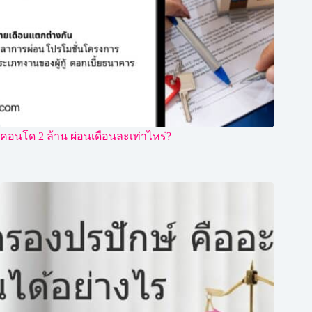
คอนโด 2 ล้าน ผ่อนเดือนละเท่าไหร่?