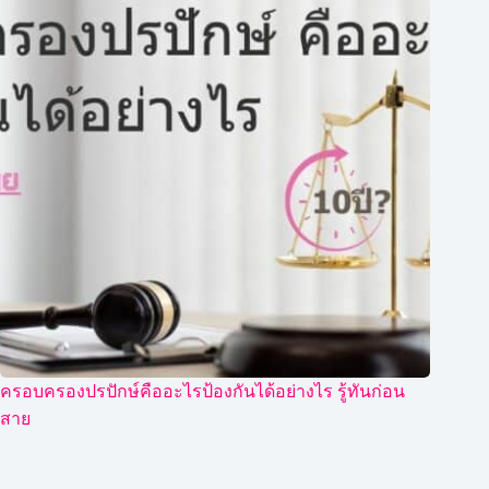
ครอบครองปรปักษ์คืออะไรป้องกันได้อย่างไร รู้ทันก่อน
สาย