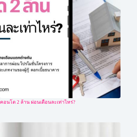
คอนโด 2 ล้าน ผ่อนเดือนละเท่าไหร่?