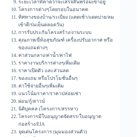
ระยะเวลาที่คาดว่าจะเสร็จสิ้นพร้อมเข้าอยู่
โครงการต่างๆโดยรอบในอนาคต
ทิศทางของบ้าน/ระเบียง (แดดเช้า/แดดบ่าย/ลม
เข้าดี/ร่มเย็นตลอดวัน)
การรับประกันโครงสร้าง/งานระบบ
คุณภาพ/ยี่ห้อสุขภัณฑ์ เครื่องปรับอากาศ หรือ
ของแถมต่างๆ
ค่าส่วนกลาง/ค่าน้ำ/ค่าไฟ
ราคางานบริการต่างๆเพิ่มเติม
ราคาเปิดตัว และส่วนลด
ของแถม หรือโปรโมชั่นอื่นๆ
ค่าใช้จ่ายอื่นๆเพิ่มเติม
แนวโน้มราคา/ราคาปล่อยเช่า
ผ่อน/กู้/ดาวน์
นิติบุคคล (โครงการ/สรรหา)
โครงการมีใบอนุญาตจัดสรร/ใบอนุญาต
ก่อสร้าง/EIA
จุดเด่นโครงการ (มุมมองส่วนตัว)