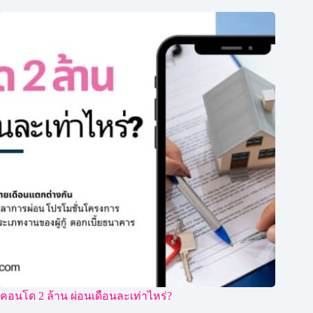
คอนโด 2 ล้าน ผ่อนเดือนละเท่าไหร่?