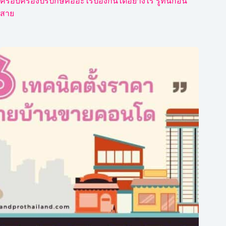
ครอบครองปรปักษ์คืออะไรป้องกันได้อย่างไร รู้ทันก่อน
สาย