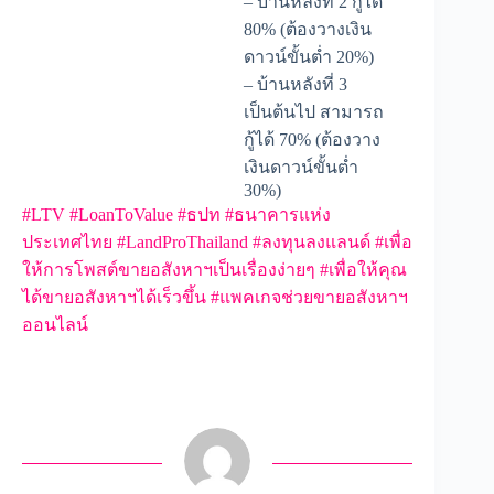
– บ้านหลังที่ 2 กู้ได้
80% (ต้องวางเงิน
ดาวน์ขั้นต่ำ 20%)
– บ้านหลังที่ 3
เป็นต้นไป สามารถ
กู้ได้ 70% (ต้องวาง
เงินดาวน์ขั้นต่ำ
30%)
#LTV
#LoanToValue
#ธปท
#ธนาคารแห่ง
ประเทศไทย
#LandProThailand
#ลงทุนลงแลนด์
#เพื่อ
ให้การโพสต์ขายอสังหาฯเป็นเรื่องง่ายๆ
#เพื่อให้คุณ
ได้ขายอสังหาฯได้เร็วขึ้น
#แพคเกจช่วยขายอสังหาฯ
ออนไลน์