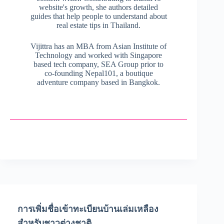
website's growth, she authors detailed
guides that help people to understand about
real estate tips in Thailand.
Vijittra has an MBA from Asian Institute of
Technology and worked with Singapore
based tech company, SEA Group prior to
co-founding Nepal101, a boutique
adventure company based in Bangkok.
การเพิ่มชื่อเข้าทะเบียนบ้านเล่มเหลือง
สำหรับชาวต่างชาติ