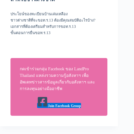
ประโยน์ของทะเบียนบ้านเล่มเหลือง
ชาวต่างชาติที่จะขอท.ร.13 ต้องมีคุณสมบัติอะไรบ้าง?
เอกสารที่ต้องเตรียมสำหรับการขอท.ร.13
ขั้นตอนการยื่นขอท.ร.13
กดเข้าร่วมกลุ่ม Facebook ของ LandPro
Thailand แหล่งรวมความรู้อสังหาฯ เพื่อ
อัพเดทข่าวสารข้อมูลเกี่ยวกับอสังหาฯ และ
การลงทุนอย่างมืออาชีพ
Join Facebook Group