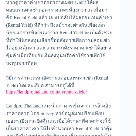
หากดูราคาค่าเช่าต่อตารางเมตร Unit2 ให้ผล
ตอบแทนค่าเช่าต่อตารางเมตรที่สูงกว่า แต่เมื่อมา
คิด Rental Yield แล้ว Unit1 กลับให้ผลตอบเทนค่าเช่า
(Rental Yield) ที่ดีกว่า ถึงแม้ว่าจะต่างกันเพียงเล็ก
น้อย แต่การพิจารณาจาก Rental Yield จะเป็นตัวช่วย
ที่ทำให้นักลงทุนเลือกซื้ออสังหาฯเพื่อการปล่อยเช่า
ได้อย่างคุ้มค่า และ สามารถตั้งราคาค่าเช่าได้อย่าง
คุ้มค่าเมื่อเทียบกับเงินลงทุนหรือค่าใช้จ่ายเพื่อใช้
ลงทุนมากที่สุด
วิธีการคำนวณหาอัตราผลตอบแทนค่าเช่า (Rental
Yield) โดยละเอียด สามารถดูได้ที่
https://landprothailand.com/th/rental-yield/
Landpro Thailand แนะนำว่า ควรเริ่มจากการอ้างอิง
ราคาตลาด โดย Survey หาข้อมูลมาเปรียบเทียบ
เยอะๆ (ยิ่งมาก ยิ่งดี) และเมื่อได้ราคาที่คาดว่าจะใช้
เป็นราคาค่าเช่า ให้ไปคำนวณหา Rental Yield ว่าคุ้ม