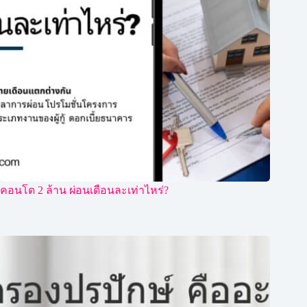
คอนโด 2 ล้าน ผ่อนเดือนละเท่าไหร่?