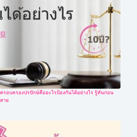
ครอบครองปรปักษ์คืออะไรป้องกันได้อย่างไร รู้ทันก่อน
สาย