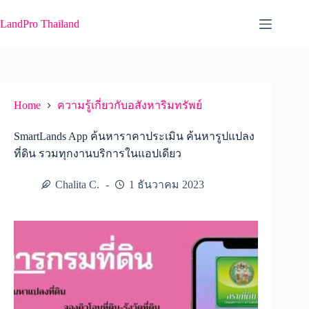
Skip
to
LandPro Thailand
content
Home
ความรู้เกี่ยวกับอสังหาริมทรัพย์
SmartLands App ค้นหาราคาประเมิน ค้นหารูปแปลง
ที่ดิน รวมทุกงานบริการในแอปเดียว
Chalita C.
1 ธันวาคม 2023