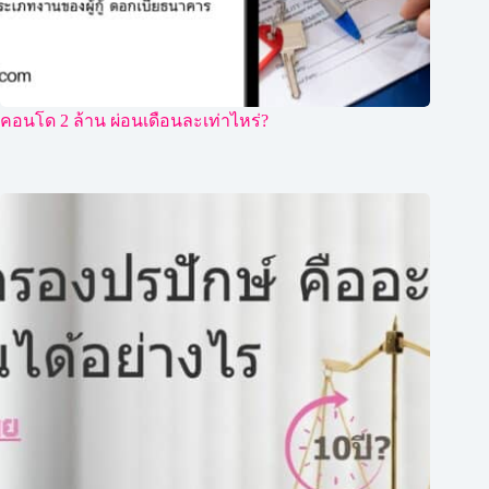
คอนโด 2 ล้าน ผ่อนเดือนละเท่าไหร่?