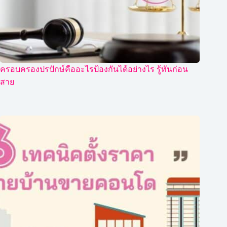
ครอบครองปรปักษ์คืออะไรป้องกันได้อย่างไร รู้ทันก่อน
สาย