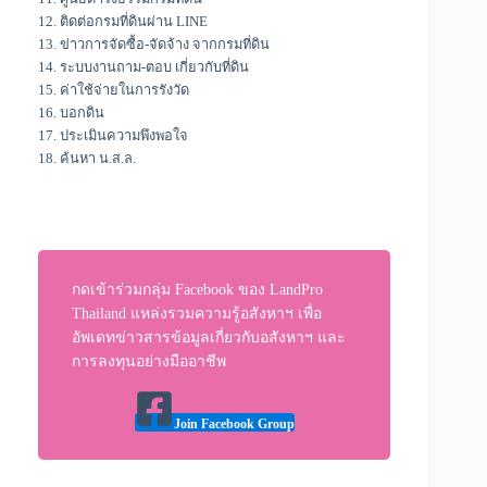
12. ติดต่อกรมที่ดินผ่าน LINE
13. ข่าวการจัดซื้อ-จัดจ้าง จากกรมที่ดิน
14. ระบบงานถาม-ตอบ เกี่ยวกับที่ดิน
15. ค่าใช้จ่ายในการรังวัด
16. บอกดิน
17. ประเมินความพึงพอใจ
18. ค้นหา น.ส.ล.
กดเข้าร่วมกลุ่ม Facebook ของ LandPro
Thailand แหล่งรวมความรู้อสังหาฯ เพื่อ
อัพเดทข่าวสารข้อมูลเกี่ยวกับอสังหาฯ และ
การลงทุนอย่างมืออาชีพ
Join Facebook Group