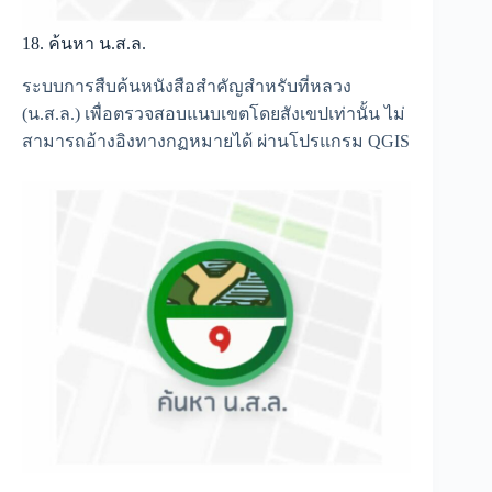
18. ค้นหา น.ส.ล.
ระบบการสืบค้นหนังสือสำคัญสำหรับที่หลวง
(น.ส.ล.) เพื่อตรวจสอบแนบเขตโดยสังเขปเท่านั้น ไม่
สามารถอ้างอิงทางกฏหมายได้ ผ่านโปรแกรม QGIS